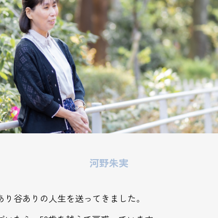
河野朱実
あり谷ありの人生を送ってきました。