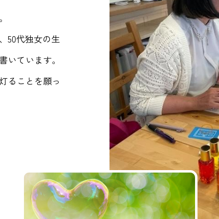
。
、50代独女の生
書いています。
灯ることを願っ