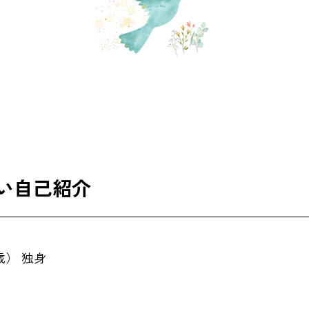
い自己紹介
歳） 独身