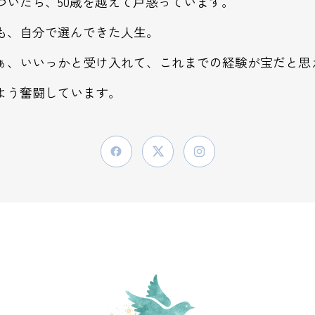
づいたら、50歳を越えて戸惑っています。
も、自分で選んできた人生。
ぁ、いいっかと受け入れて、これまでの経験が宝だと思
よう奮闘しています。