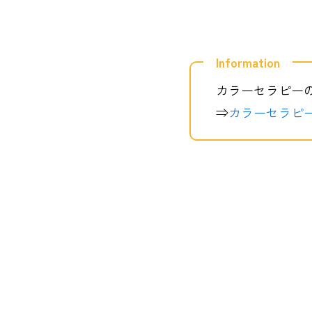
Information
Home
カラーセラピー
ホーム
⇒
カラーセラピ
Blog
ブログ