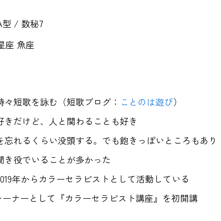
型 / 数秘7
星座 魚座
時々短歌を詠む（短歌ブログ：
ことのは遊び
）
好きだけど、人と関わることも好き
を忘れるくらい没頭する。でも飽きっぽいところもあり
聞き役でいることが多かった
019年からカラーセラピストとして活動している
、トレーナーとして『カラーセラピスト講座』を初開講