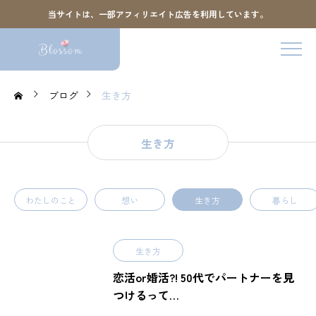
当サイトは、一部アフィリエイト広告を利用しています。
ブログ
生き方
生き方
わたしのこと
想い
生き方
暮らし
生き方
恋活or婚活?! 50代でパートナーを見
つけるって…