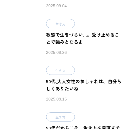
2025.09.04
生き方
敏感で生きづらい…。受け止めるこ
とで強みとなるよ
2025.08.26
生き方
50代,大人女性のおしゃれは、自分ら
しくありたいね
2025.08.15
生き方
50代だからこそ、生き方を見直すチ