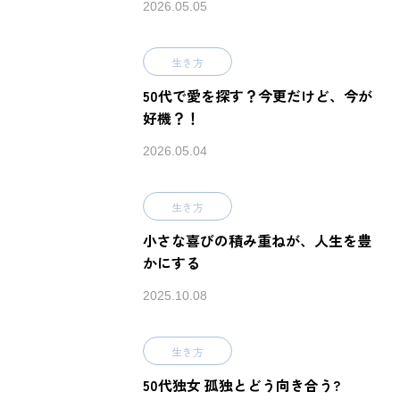
2026.05.05
生き方
50代で愛を探す？今更だけど、今が
好機？！
2026.05.04
生き方
小さな喜びの積み重ねが、人生を豊
かにする
2025.10.08
生き方
50代独女 孤独とどう向き合う?