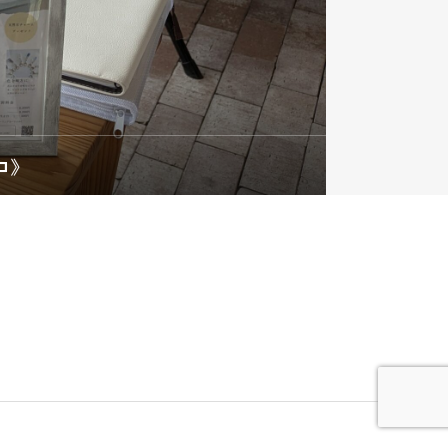
Contact
お問い合わせ
ロ》
Service
サービス