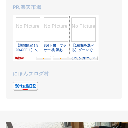
PR,楽天市場
にほんブログ村