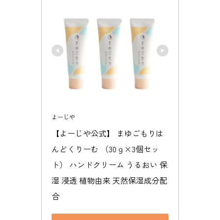
よーじや
【よーじや公式】 まゆごもりは
んどくりーむ （30ｇ×3個セッ
ト） ハンドクリーム うるおい 保
湿 浸透 植物由来 天然保湿成分配
合