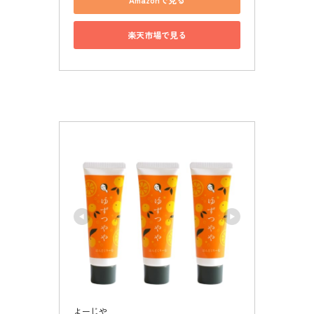
楽天市場で見る
よーじや