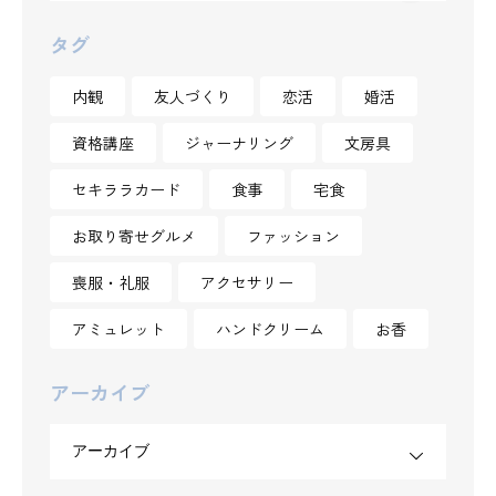
タグ
内観
友人づくり
恋活
婚活
資格講座
ジャーナリング
文房具
セキララカード
食事
宅食
お取り寄せグルメ
ファッション
喪服・礼服
アクセサリー
アミュレット
ハンドクリーム
お香
アーカイブ