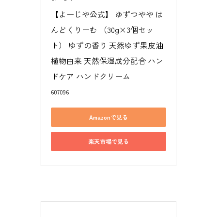
【よーじや公式】 ゆずつやや は
んどくりーむ （30g×3個セッ
ト） ゆずの香り 天然ゆず果皮油 
植物由来 天然保湿成分配合 ハン
ドケア ハンドクリーム
607096
Amazonで見る
楽天市場で見る