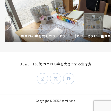
ココロの声を聴くカラーセラピー《カラーセラピー色ココ
Blossom | 50代 ココロの声を大切にする生き方
Copyright © 2025 Akemi Kono