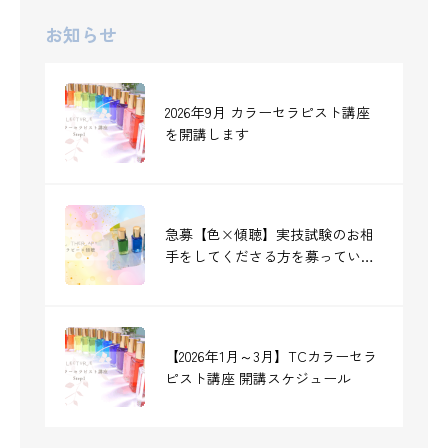
お知らせ
2026年9月 カラーセラピスト講座
を開講します
急募【色×傾聴】実技試験のお相
手をしてくださる方を募っていま
す《締切：7/12》
【2026年1月～3月】TCカラーセラ
ピスト講座 開講スケジュール