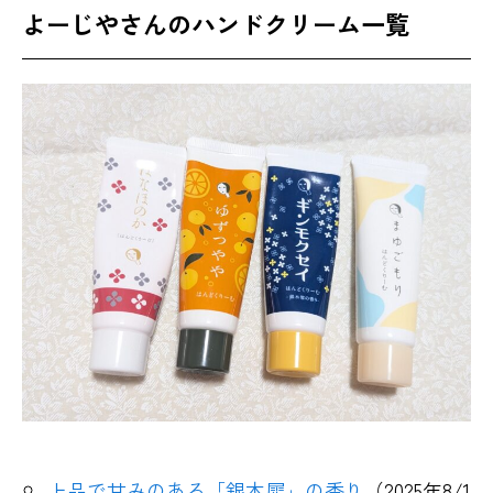
よーじやさんのハンドクリーム一覧
上品で甘みのある「銀木犀」の香り
（2025年8/1