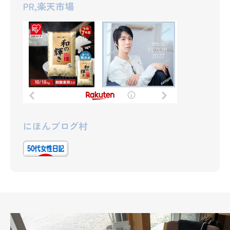
PR,楽天市場
にほんブログ村