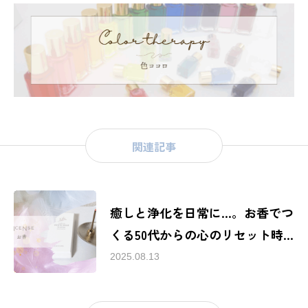
関連記事
癒しと浄化を日常に…。お香でつ
くる50代からの心のリセット時
間
2025.08.13