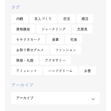
タグ
内観
友人づくり
恋活
婚活
資格講座
ジャーナリング
文房具
セキララカード
食事
宅食
お取り寄せグルメ
ファッション
喪服・礼服
アクセサリー
アミュレット
ハンドクリーム
お香
アーカイブ