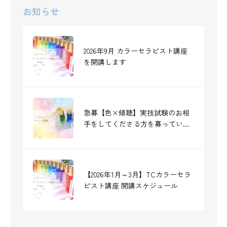
お知らせ
2026年9月 カラーセラピスト講座
を開講します
急募【色×傾聴】実技試験のお相
手をしてくださる方を募っていま
す《締切：7/12》
【2026年1月～3月】TCカラーセラ
ピスト講座 開講スケジュール