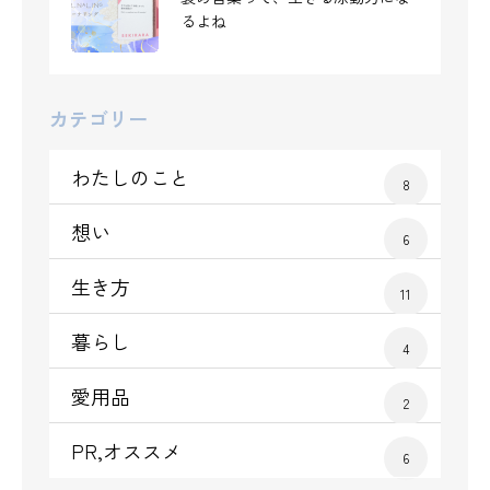
褒め言葉って、生きる原動力にな
るよね
るよね
カテゴリー
わたしのこと
8
想い
6
生き方
11
暮らし
4
愛用品
2
PR,オススメ
6