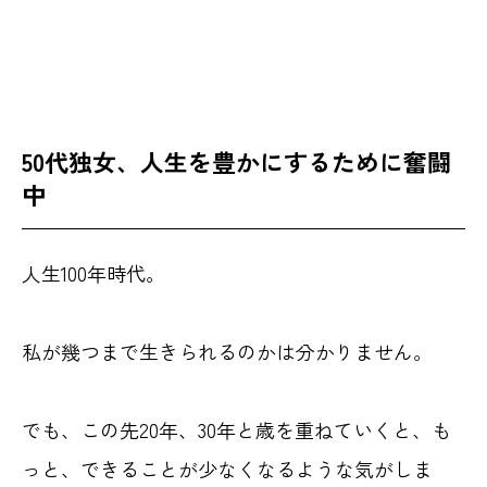
私が学びたいこと
50代独女、人生を豊かにするために奮闘中
最後に
50代独女、人生を豊かにするために奮闘
中
人生100年時代。
私が幾つまで生きられるのかは分かりません。
でも、この先20年、30年と歳を重ねていくと、も
っと、できることが少なくなるような気がしま