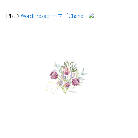
PR,▷
WordPressテーマ「Cherie」