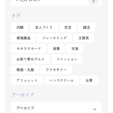
6
タグ
内観
友人づくり
恋活
婚活
資格講座
ジャーナリング
文房具
セキララカード
食事
宅食
お取り寄せグルメ
ファッション
喪服・礼服
アクセサリー
アミュレット
ハンドクリーム
お香
アーカイブ