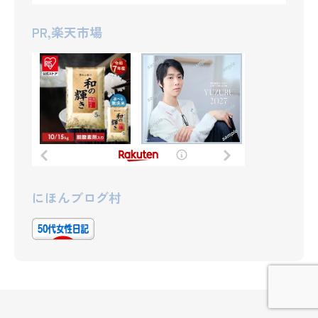
PR,楽天市場
にほんブログ村
Home
Profile
Blog
Contact