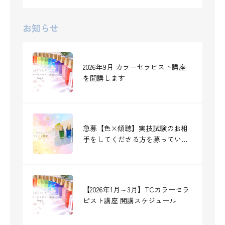
お知らせ
2026年9月 カラーセラピスト講座
を開講します
急募【色×傾聴】実技試験のお相
手をしてくださる方を募っていま
す《締切：7/12》
【2026年1月～3月】TCカラーセラ
ピスト講座 開講スケジュール